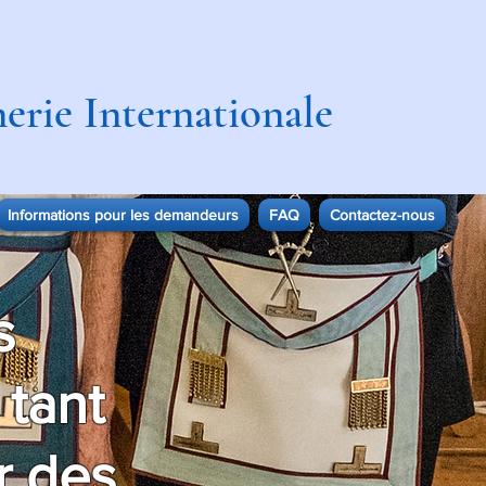
erie Internationale
Informations pour les demandeurs
FAQ
Contactez-nous
s
 tant
r des