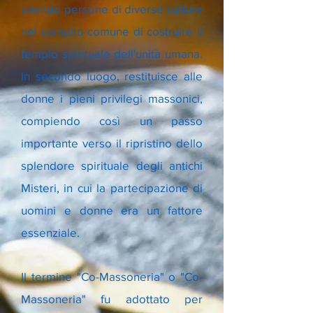
unendo persone di diverse culture
nel compito comune di costruire il
tempio spirituale dell'unità umana.
In secondo luogo, restituisce alle
donne i pieni privilegi massonici,
compiendo così un passo
importante verso il ripristino dello
splendore spirituale degli antichi
Misteri, in cui la partecipazione di
uomini e donne era un fattore
essenziale.
Il termine "Co-Massoneria" o "Co-
Massoneria" fu adottato per